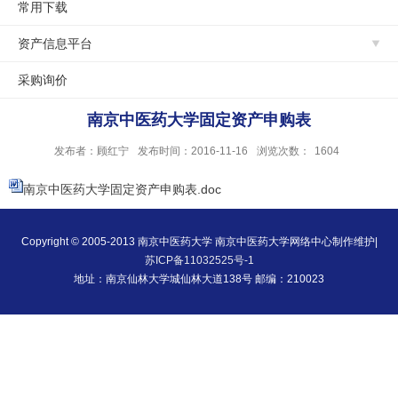
常用下载
资产信息平台
采购询价
南京中医药大学固定资产申购表
发布者：顾红宁
发布时间：2016-11-16
浏览次数：
1604
南京中医药大学固定资产申购表.doc
Copyright © 2005-2013 南京中医药大学 南京中医药大学网络中心制作维护|
苏ICP备11032525号-1
地址：南京仙林大学城仙林大道138号 邮编：210023