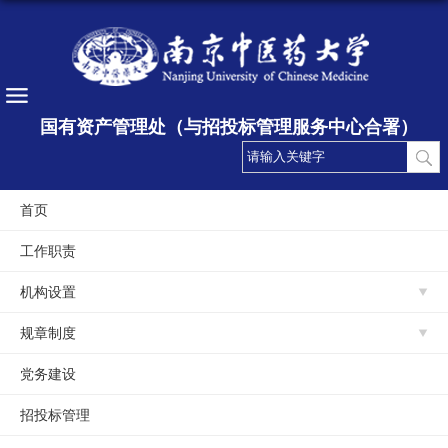
国有资产管理处（与招投标管理服务中心合署）
首页
工作职责
机构设置
规章制度
党务建设
招投标管理