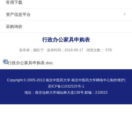
常用下载
资产信息平台
采购询价
行政办公家具申购表
发布者：顾红宁
发布时间：2016-06-17
浏览次数：
578
行政办公家具申购表.doc
Copyright © 2005-2013 南京中医药大学 南京中医药大学网络中心制作维护|
苏ICP备11032525号-1
地址：南京仙林大学城仙林大道138号 邮编：210023